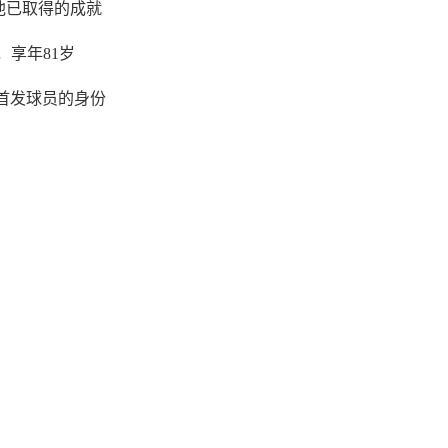
他已取得的成就
享年81岁
首发球员的身份