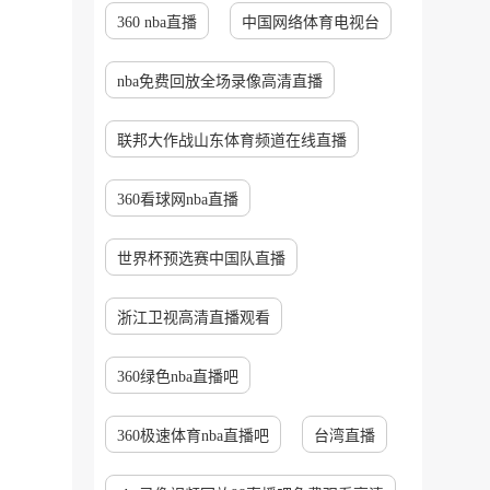
360 nba直播
中国网络体育电视台
nba免费回放全场录像高清直播
联邦大作战山东体育频道在线直播
360看球网nba直播
世界杯预选赛中国队直播
浙江卫视高清直播观看
360绿色nba直播吧
360极速体育nba直播吧
台湾直播