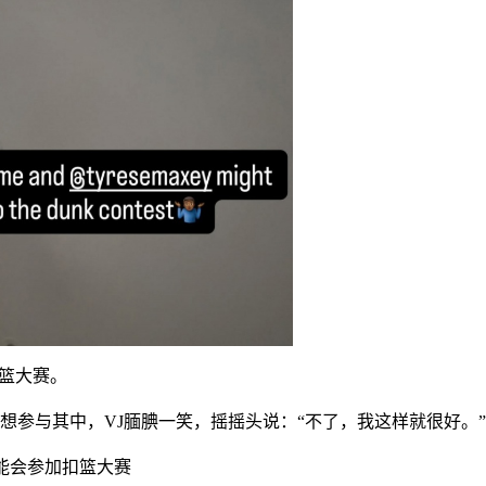
扣篮大赛。
想参与其中，VJ腼腆一笑，摇摇头说：“不了，我这样就很好。”
能会参加扣篮大赛