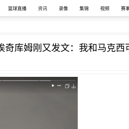
篮球直播
资讯
录像
集锦
视频
赛